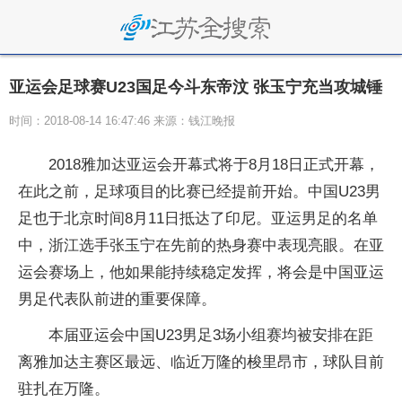
亚运会足球赛U23国足今斗东帝汶 张玉宁充当攻城锤
时间：2018-08-14 16:47:46 来源：钱江晚报
2018雅加达亚运会开幕式将于8月18日正式开幕，
在此之前，足球项目的比赛已经提前开始。中国U23男
足也于北京时间8月11日抵达了印尼。亚运男足的名单
中，浙江选手张玉宁在先前的热身赛中表现亮眼。在亚
运会赛场上，他如果能持续稳定发挥，将会是中国亚运
男足代表队前进的重要保障。
本届亚运会中国U23男足3场小组赛均被安排在距
离雅加达主赛区最远、临近万隆的梭里昂市，球队目前
驻扎在万隆。