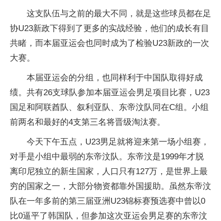
这支队伍与之前的最大不同，就是这些球员都在足
协U23新政下得到了更多的实战经验，他们的成长有目
共睹，而本届亚运会也同时成为了检验U23新政的一次
大赛。
本届亚运会的分组，也同样利于中国队取得好成
绩。共有26支球队参加本届亚运会男足项目比赛，U23
国足和阿联酋队、叙利亚队、东帝汶队同在C组。小组
前两名和最好的4支第三名将晋级淘汰赛。
今天下午五点，U23男足就将迎来第一场小组赛，
对手是小组中最弱的东帝汶队。东帝汶是1999年才脱
离印尼独立的新生国家，人口只有127万，是世界上最
穷的国家之一，大部分物资都靠外国援助。虽然东帝汶
队在一年多前的第三届亚洲U23锦标赛预选赛中曾以0
比0逼平了韩国队，但参加这次亚运会男足赛的东帝汶