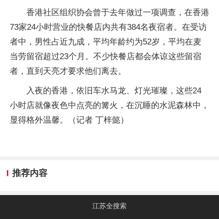
香港社区组织协会曾于去年做过一项调查，在香港
73家24小时营业的快餐店内共有384名夜宿者。在受访
者中，男性占近九成，平均年龄约为52岁，平均在麦
当劳留宿超过23个月。不少快餐店都会体谅这些留宿
者，直到天亮才要求他们离去。
入夜的香港，依旧车水马龙、灯光璀璨，这些24
小时店就像夜色中点亮的篝火，在沉睡的水泥森林中，
显得格外温馨。（记者 丁梓懿）
推荐内容
江苏全搜索