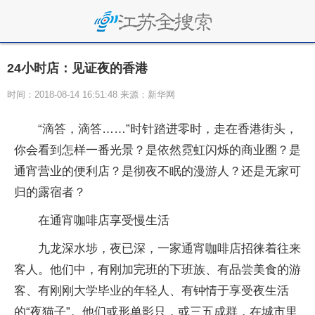
24小时店：见证夜的香港
时间：2018-08-14 16:51:48 来源：新华网
“滴答，滴答……”时针踏进零时，走在香港街头，
你会看到怎样一番光景？是依然霓虹闪烁的商业圈？是
通宵营业的便利店？是彻夜不眠的漫游人？还是无家可
归的露宿者？
在通宵咖啡店享受慢生活
九龙深水埗，夜已深，一家通宵咖啡店招徕着往来
客人。他们中，有刚加完班的下班族、有品尝美食的游
客、有刚刚大学毕业的年轻人、有钟情于享受夜生活
的“夜猫子”。他们或形单影只，或三五成群，在城市里