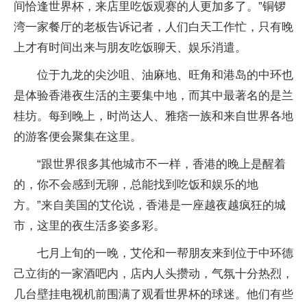
间恰逢世界杯，来店里吃饭观赛的人更加多了。”铜锣
湾一家餐厅的老板告诉记者，人们白天工作忙，只有晚
上才有时间出来与朋友吃饭聊天、娱乐消遣。
位于九龙的尖沙咀、油麻地、旺角和港岛的中环也
是体验香港夜生活的主要集中地，而其中最著名的是兰
桂坊。每到晚上，时尚达人、雅痞一族和来自世界各地
的游客便会聚集在这里。
“跟世界很多其他城市不一样，香港的晚上是醒着
的，你不会感到无聊，总能找到吃饭和娱乐的地
方。”来自美国的艾伦说，香港是一座越夜越疯狂的城
市，这里的夜生活多姿多彩。
七月上旬的一晚，艾伦和一帮朋友来到位于中环德
己立街的一家酒吧内，店内人头攒动，气氛十分热烈，
几台壁挂电视机前围满了观看世界杯的球迷。他们有些