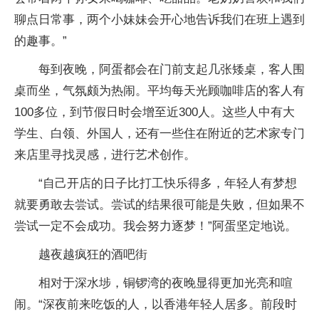
聊点日常事，两个小妹妹会开心地告诉我们在班上遇到
的趣事。”
每到夜晚，阿蛋都会在门前支起几张矮桌，客人围
桌而坐，气氛颇为热闹。平均每天光顾咖啡店的客人有
100多位，到节假日时会增至近300人。这些人中有大
学生、白领、外国人，还有一些住在附近的艺术家专门
来店里寻找灵感，进行艺术创作。
“自己开店的日子比打工快乐得多，年轻人有梦想
就要勇敢去尝试。尝试的结果很可能是失败，但如果不
尝试一定不会成功。我会努力逐梦！”阿蛋坚定地说。
越夜越疯狂的酒吧街
相对于深水埗，铜锣湾的夜晚显得更加光亮和喧
闹。“深夜前来吃饭的人，以香港年轻人居多。前段时