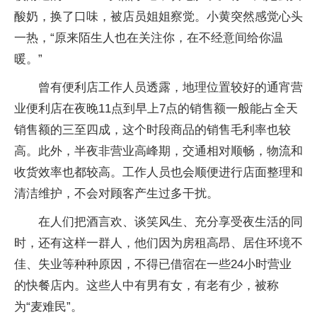
酸奶，换了口味，被店员姐姐察觉。小黄突然感觉心头
一热，“原来陌生人也在关注你，在不经意间给你温
暖。”
曾有便利店工作人员透露，地理位置较好的通宵营
业便利店在夜晚11点到早上7点的销售额一般能占全天
销售额的三至四成，这个时段商品的销售毛利率也较
高。此外，半夜非营业高峰期，交通相对顺畅，物流和
收货效率也都较高。工作人员也会顺便进行店面整理和
清洁维护，不会对顾客产生过多干扰。
在人们把酒言欢、谈笑风生、充分享受夜生活的同
时，还有这样一群人，他们因为房租高昂、居住环境不
佳、失业等种种原因，不得已借宿在一些24小时营业
的快餐店内。这些人中有男有女，有老有少，被称
为“麦难民”。