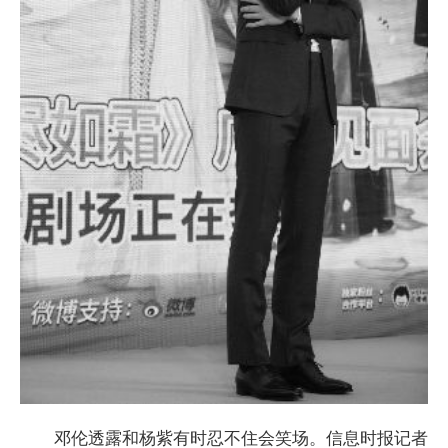
邓伦透露和杨紫有时忍不住会笑场。信息时报记者