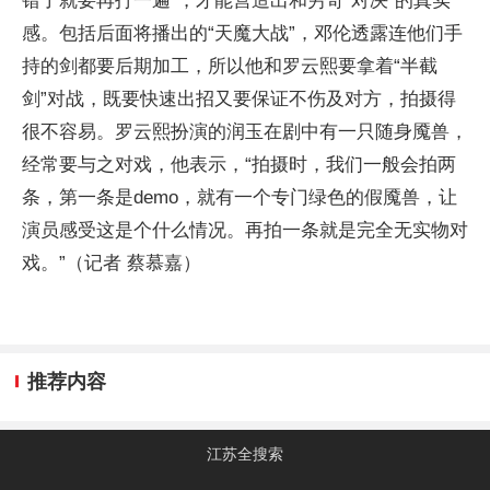
错了就要再打一遍”，才能营造出和穷奇“对决”的真实
感。包括后面将播出的“天魔大战”，邓伦透露连他们手
持的剑都要后期加工，所以他和罗云熙要拿着“半截
剑”对战，既要快速出招又要保证不伤及对方，拍摄得
很不容易。罗云熙扮演的润玉在剧中有一只随身魇兽，
经常要与之对戏，他表示，“拍摄时，我们一般会拍两
条，第一条是demo，就有一个专门绿色的假魇兽，让
演员感受这是个什么情况。再拍一条就是完全无实物对
戏。”（记者 蔡慕嘉）
推荐内容
江苏全搜索