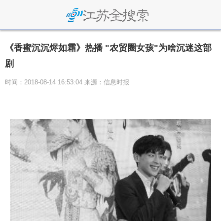
《香蜜沉沉烬如霜》热播 "农贸圈女孩"为啥沉迷这部
剧
时间：2018-08-14 16:53:04 来源：信息时报